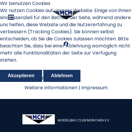
Wir benutzen Cookies
Wir nutzen Cookies auf unserer Website. Einige von ihnen
sind essenziell für den Betrieb der Seite, während andere
uns helfen, diese Website und die Nutzererfahrung zu
verbessern (Tracking Cookies). Sie können selbst
entscheiden, ob Sie die Cookies zulassen möchten. Bitte
beachten Sie, dass bei einer Ablehnung womöglich nicht
mehr alle Funktionalitäten der Seite zur Verfügung
stehen.
Akzeptieren
Ablehnen
Oktoberfestpokal 2018
Weitere Informationen
|
Impressum
MODELLBAU CLUB MÜNCHEN E.V.