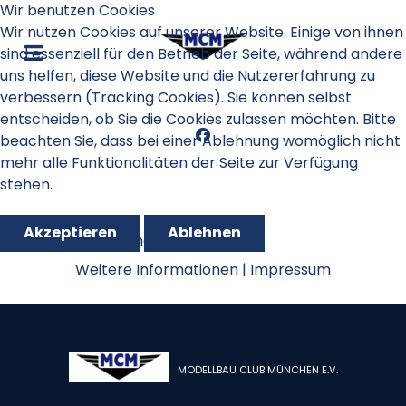
Wir benutzen Cookies
Wir nutzen Cookies auf unserer Website. Einige von ihnen
sind essenziell für den Betrieb der Seite, während andere
uns helfen, diese Website und die Nutzererfahrung zu
verbessern (Tracking Cookies). Sie können selbst
entscheiden, ob Sie die Cookies zulassen möchten. Bitte
beachten Sie, dass bei einer Ablehnung womöglich nicht
mehr alle Funktionalitäten der Seite zur Verfügung
stehen.
Akzeptieren
Ablehnen
GPS Triangle 2024
Weitere Informationen
|
Impressum
MODELLBAU CLUB MÜNCHEN E.V.