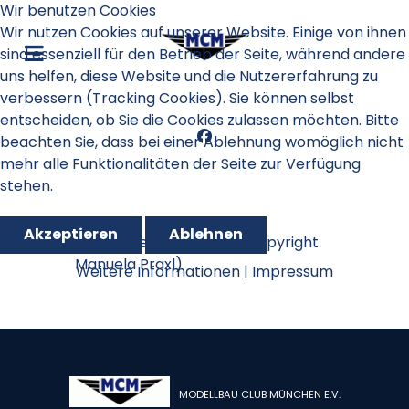
Wir benutzen Cookies
Wir nutzen Cookies auf unserer Website. Einige von ihnen
sind essenziell für den Betrieb der Seite, während andere
uns helfen, diese Website und die Nutzererfahrung zu
verbessern (Tracking Cookies). Sie können selbst
entscheiden, ob Sie die Cookies zulassen möchten. Bitte
beachten Sie, dass bei einer Ablehnung womöglich nicht
mehr alle Funktionalitäten der Seite zur Verfügung
stehen.
Akzeptieren
Ablehnen
Schnupperfliegen 2019 (Copyright
Manuela Praxl)
Weitere Informationen
|
Impressum
MODELLBAU CLUB MÜNCHEN E.V.