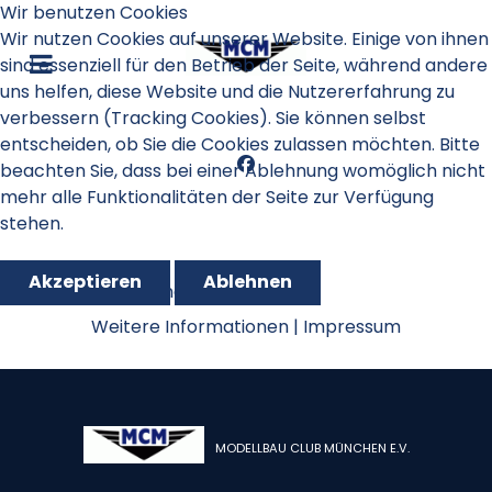
Wir benutzen Cookies
Wir nutzen Cookies auf unserer Website. Einige von ihnen
sind essenziell für den Betrieb der Seite, während andere
uns helfen, diese Website und die Nutzererfahrung zu
verbessern (Tracking Cookies). Sie können selbst
entscheiden, ob Sie die Cookies zulassen möchten. Bitte
beachten Sie, dass bei einer Ablehnung womöglich nicht
mehr alle Funktionalitäten der Seite zur Verfügung
stehen.
Akzeptieren
Ablehnen
GPS Triangle 2023
Weitere Informationen
|
Impressum
MODELLBAU CLUB MÜNCHEN E.V.