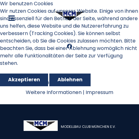
Wir benutzen Cookies
Wir nutzen Cookies auf unserer Website. Einige von ihnen
sind essenziell für den Betrieb der Seite, während andere
uns helfen, diese Website und die Nutzererfahrung zu
verbessern (Tracking Cookies). Sie können selbst
entscheiden, ob Sie die Cookies zulassen möchten. Bitte
beachten Sie, dass bei einer Ablehnung womöglich nicht
mehr alle Funktionalitäten der Seite zur Verfügung
stehen.
Akzeptieren
Ablehnen
GPS Triangle 2022
Weitere Informationen
|
Impressum
MODELLBAU CLUB MÜNCHEN E.V.