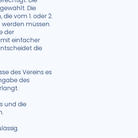
rechtigt. Die
gewählt. Die
die vom 1. oder 2.
n werden müssen.
e der
 mit einfacher
ntscheidet die
sse des Vereins es
Angabe des
rlangt.
s und die
n.
lässig.