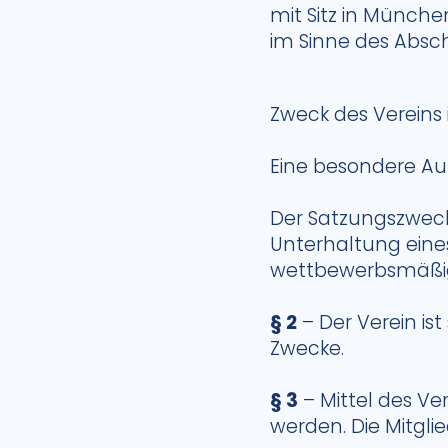
mit Sitz in Münch
im Sinne des Absc
Zweck des Vereins 
Eine besondere Au
Der Satzungszweck 
Unterhaltung eine
wettbewerbsmäßig
§ 2
– Der Verein ist 
Zwecke.
§ 3
– Mittel des V
werden. Die Mitgli