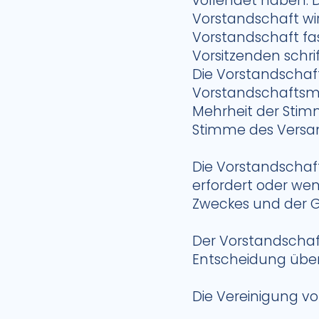
vollendet haben. De
Vorstandschaft wir
Vorstandschaft fas
Vorsitzenden schr
Die Vorstandschaft
Vorstandschaftsmit
Mehrheit der Stim
Stimme des Versa
Die Vorstandschaft
erfordert oder we
Zweckes und der Gr
Der Vorstandschaft
Entscheidung übe
Die Vereinigung vo