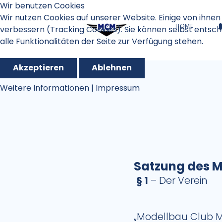
Wir benutzen Cookies
Wir nutzen Cookies auf unserer Website. Einige von ihnen 
HOME
verbessern (Tracking Cookies). Sie können selbst entsch
alle Funktionalitäten der Seite zur Verfügung stehen.
Akzeptieren
Ablehnen
Weitere Informationen
|
Impressum
Satzung des 
§ 1
– Der Verein
„Modellbau Club 