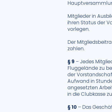
Hauptversammlung 
Mitglieder in Ausb
ihren Status der 
vorlegen.
Der Mitgliedsbeitr
zahlen.
§ 9
– Jedes Mitglie
Fluggelände zu bet
der Vorstandschaf
Aufwand in Stunden 
angesetzten Arbeit
in die Clubkasse z
§ 10
– Das Geschäft