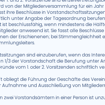
r 1. und 2. Vorsitzende sind einzelvertretungsbe
d von der Mitgliederversammlung für ein Jahr 
st ihre Beschlüsse in Vorstandschaftssitzungen, 
iftlich unter Angabe der Tagesordnung berufe
 ist beschlussfähig, wenn mindestens die Hälft
glieder anwesend ist. Sie fasst alle Beschlüsse
men der Erschienenen; bei Stimmengleichheit e
mmlungsleiters.
ssitzungen sind einzuberufen, wenn das Intere
nn 1/3 der Vorstandschaft die Berufung unter 
ünde vom 1. oder 2. Vorsitzenden schriftlich ve
 obliegt die Führung der Geschäfte des Verein
r Aufnahme und Ausschließung von Mitglieder
n zwei Vorstandsämtern in einer Person ist unzu