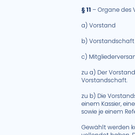
§ 11
– Organe des V
a) Vorstand
b) Vorstandschaf
c) Mitgliederver
zu a) Der Vorstand
Vorstandschaft.
zu b) Die Vorstand
einem Kassier, ein
sowie je einem Ref
Gewählt werden kön