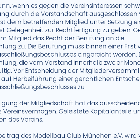
 kann, wenn es gegen die Vereinsinteressen schw
rkung durch die Vorstandschaft ausgeschlossen
st dem betreffenden Mitglied unter Setzung ei
t Gelegenheit zur Rechtfertigung zu geben. 
em Mitglied das Recht der Berufung an die
lung zu. Die Berufung muss binnen einer Frist
usschließungsbeschlusses eingereicht werden. 
lung, die vom Vorstand innerhalb zweier Monat
ltig. Vor Entscheidung der Mitgliederversamm
t auf Herbeiführung einer gerichtlichen Entsche
usschließungsbeschlusses zu.
igung der Mitgliedschaft hat das ausscheidende
 Vereinsvermögen. Geleistete Kapitalanteile 
en des Vereins.
beitrag des Modellbau Club München e.V. wird 