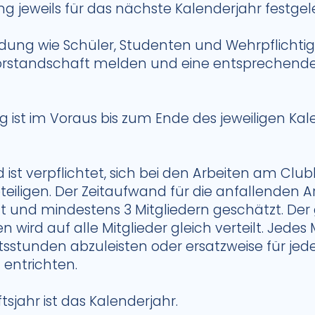
jeweils für das nächste Kalenderjahr festgel
ildung wie Schüler, Studenten und Wehrpflichti
Vorstandschaft melden und eine entsprechend
ag ist im Voraus bis zum Ende des jeweiligen Ka
d ist verpflichtet, sich bei den Arbeiten am Cl
eiligen. Der Zeitaufwand für die anfallenden A
t und mindestens 3 Mitgliedern geschätzt. Der
wird auf alle Mitglieder gleich verteilt. Jedes 
sstunden abzuleisten oder ersatzweise für jede
u entrichten.
sjahr ist das Kalenderjahr.