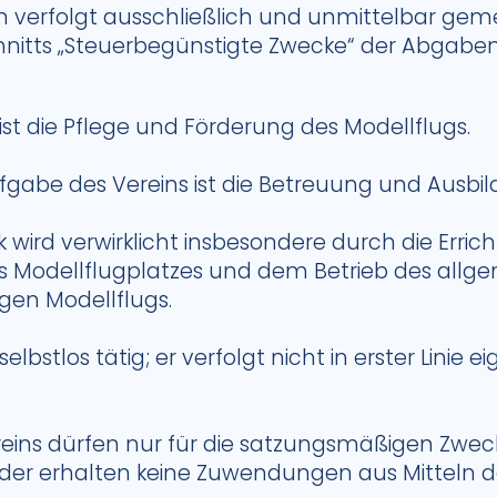
en verfolgt ausschließlich und unmittelbar ge
hnitts „Steuerbegünstigte Zwecke“ der Abgab
ist die Pflege und Förderung des Modellflugs.
fgabe des Vereins ist die Betreuung und Ausbi
wird verwirklicht insbesondere durch die Erri
s Modellflugplatzes und dem Betrieb des allg
en Modellflugs.
selbstlos tätig; er verfolgt nicht in erster Linie 
ereins dürfen nur für die satzungsmäßigen Zwe
eder erhalten keine Zuwendungen aus Mitteln d