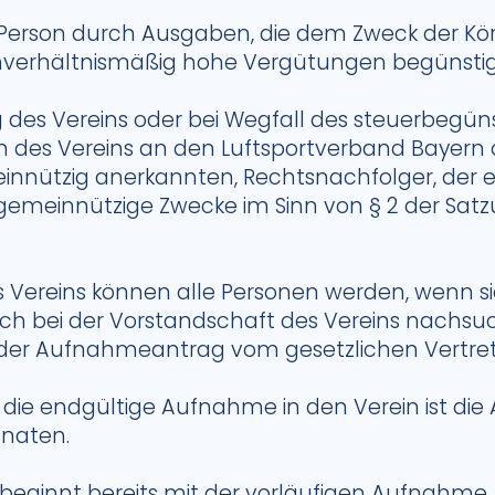
e Person durch Ausgaben, die dem Zweck der Kö
nverhältnismäßig hohe Vergütungen begünsti
 des Vereins oder bei Wegfall des steuerbegün
n des Vereins an den Luftsportverband Bayern 
einnützig anerkannten, Rechtsnachfolger, der 
r gemeinnützige Zwecke im Sinn von § 2 der Sa
s Vereins können alle Personen werden, wenn s
ch bei der Vorstandschaft des Vereins nachsuc
 der Aufnahmeantrag vom gesetzlichen Vertrete
die endgültige Aufnahme in den Verein ist die 
onaten.
t beginnt bereits mit der vorläufigen Aufnahme.