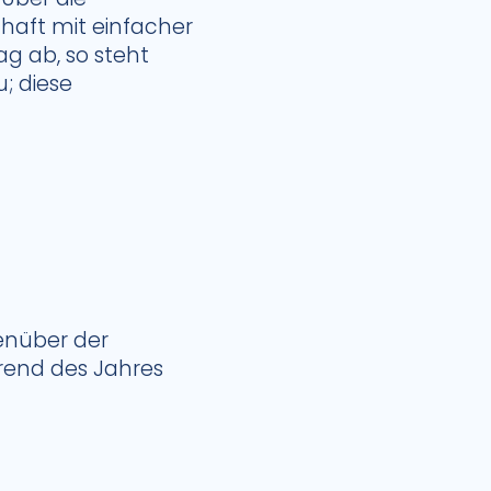
haft mit einfacher
 ab, so steht
; diese
genüber der
rend des Jahres
.