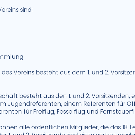
ereins sind:
t
sammlung
 des Vereins besteht aus dem 1. und 2. Vorsitz
schaft besteht aus den 1. und 2. Vorsitzenden, e
em Jugendreferenten, einem Referenten für Öffe
erenten für Freiflug, Fesselflug und Fernsteuerf
nen alle ordentlichen Mitglieder, die das 18. L