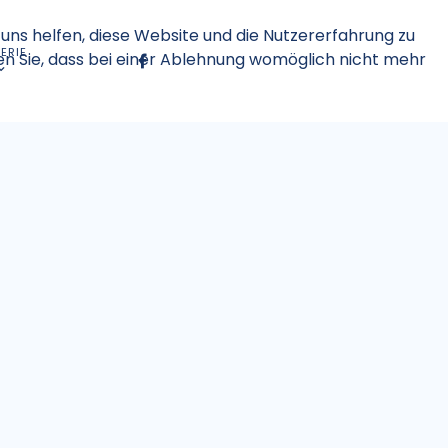
 uns helfen, diese Website und die Nutzererfahrung zu
ERIE
en Sie, dass bei einer Ablehnung womöglich nicht mehr