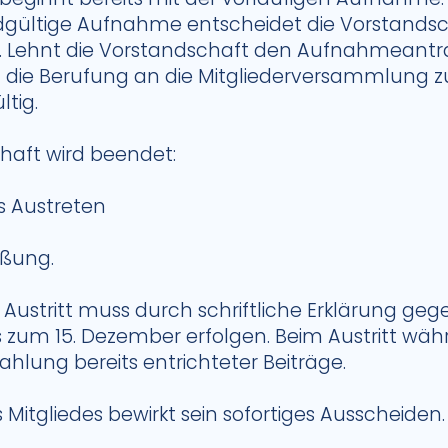
dgültige Aufnahme entscheidet die Vorstandsc
Lehnt die Vorstandschaft den Aufnahmeantrag
die Berufung an die Mitgliederversammlung zu
ltig.
chaft wird beendet:
es Austreten
eßung.
ge Austritt muss durch schriftliche Erklärung ge
s zum 15. Dezember erfolgen. Beim Austritt wäh
zahlung bereits entrichteter Beiträge.
 Mitgliedes bewirkt sein sofortiges Ausscheiden