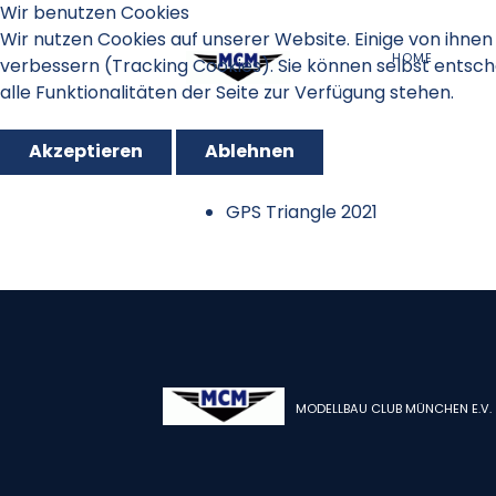
Wir benutzen Cookies
Wir nutzen Cookies auf unserer Website. Einige von ihnen 
HOME
verbessern (Tracking Cookies). Sie können selbst entsch
alle Funktionalitäten der Seite zur Verfügung stehen.
Akzeptieren
Ablehnen
GPS Triangle 2021
MODELLBAU CLUB MÜNCHEN E.V.