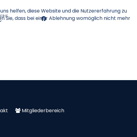
 uns helfen, diese Website und die Nutzererfahrung zu
ERIE
en Sie, dass bei einer Ablehnung womöglich nicht mehr
akt
Mitgliederbereich