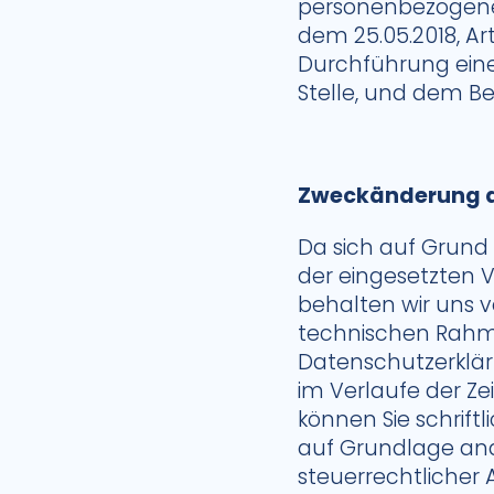
personenbezogenen
dem 25.05.2018, Ar
Durchführung eine
Stelle, und dem Bes
Zweckänderung d
Da sich auf Grund
der eingesetzten 
behalten wir uns 
technischen Rahme
Datenschutzerkläru
im Verlaufe der Ze
können Sie schrift
auf Grundlage and
steuerrechtlicher