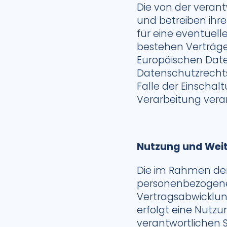
Die von der verant
und betreiben ihre 
für eine eventuell
bestehen Verträge
Europäischen Date
Datenschutzrechts
Falle der Einschal
Verarbeitung veran
Nutzung und Wei
Die im Rahmen der
personenbezogenen
Vertragsabwicklun
erfolgt eine Nutz
verantwortlichen St