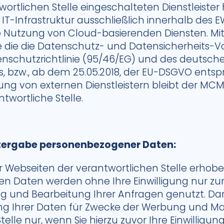
wortlichen Stelle eingeschalteten Dienstleister 
IT-Infrastruktur ausschließlich innerhalb des EW
e Nutzung von Cloud-basierenden Diensten. Mit
 die die Datenschutz- und Datensicherheits-
nschutzrichtlinie (95/46/EG) und des deutsch
, bzw., ab dem 25.05.2018, der EU-DSGVO ents
tung von externen Dienstleistern bleibt der MCM 
twortliche Stelle.
tergabe personenbezogener Daten:
 Webseiten der verantwortlichen Stelle erhob
 Daten werden ohne Ihre Einwilligung nur zu
g und Bearbeitung Ihrer Anfragen genutzt. Da
ung Ihrer Daten für Zwecke der Werbung und M
elle nur, wenn Sie hierzu zuvor Ihre Einwilligung