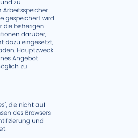
 und zu
m Arbeitsspeicher
e gespeichert wird
 die bisherigen
ationen darüber,
t dazu eingesetzt,
laden. Hauptzweck
tenes Angebot
öglich zu
", die nicht auf
ssen des Browsers
tifizierung und
t.