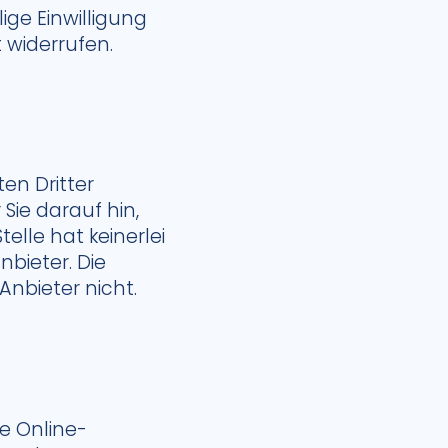
lige Einwilligung
t widerrufen.
ten Dritter
 Sie darauf hin,
elle hat keinerlei
nbieter. Die
nbieter nicht.
e Online-