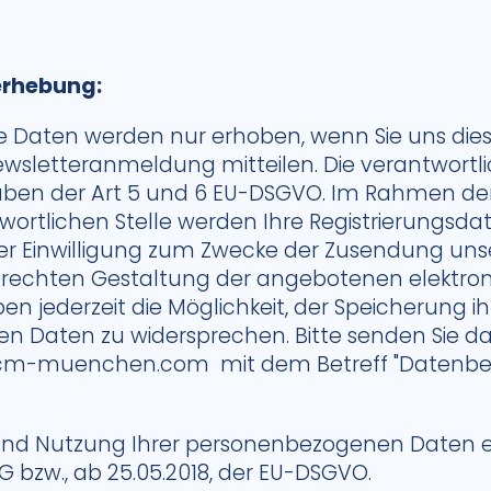
rhebung:
Daten werden nur erhoben, wenn Sie uns diese
ewsletteranmeldung mitteilen. Die verantwortlic
aben der Art 5 und 6 EU-DSGVO. Im Rahmen der 
wortlichen Stelle werden Ihre Registrierungsda
er Einwilligung zum Zwecke der Zusendung unse
erechten Gestaltung der angebotenen elektron
ben jederzeit die Möglichkeit, der Speicherung ih
 Daten zu widersprechen. Bitte senden Sie da
m-muenchen.com mit dem Betreff "Datenbe
und Nutzung Ihrer personenbezogenen Daten e
 bzw., ab 25.05.2018, der EU-DSGVO.