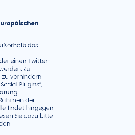
 Europäischen
außerhalb des
der einen Twitter-
 werden. Zu
 zu verhindern
ocial Plugins“,
ärung.
 Rahmen der
le findet hingegen
Lesen Sie dazu bitte
nden