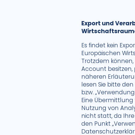
Export und Verar
Wirtschaftsraum
Es findet kein Exp
Europäischen Wirt
Trotzdem können, s
Account besitzen,
näheren Erläuteru
lesen Sie bitte de
bzw. „Verwendung 
Eine Übermittlun
Nutzung von Analy
nicht statt, da Ihr
den Punkt „Verwe
Datenschutzerklär