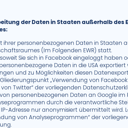
beitung der Daten in Staaten außerhalb des
es:
ort ihrer personenbezogenen Daten in Staaten 
schaftsraumes (Im Folgenden EWR) statt.
oweit Sie sich in Facebook eingeloggt haben o
 personenbezogene Daten in die USA exportiert
ngen und zu Möglichkeiten diesen Datenexport
n Gliederungspunkt „Verwendung von Facebook S
von Twitter“ der vorliegenden Datenschutzerkl
g von personenbezogenen Daten an Google im
seprogrammen durch die verantwortliche Stel
e IP-Adresse nur anonymisiert übermittelt wird. 
ndung von Analyseprogrammen“ der vorliege
ung.