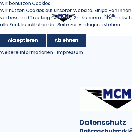
Wir benutzen Cookies
Wir nutzen Cookies auf unserer Website. Einige von ihnen 
HOME
verbessern (Tracking Cookies). Sie können selbst entsch
alle Funktionalitäten der Seite zur Verfügung stehen.
Akzeptieren
Ablehnen
Weitere Informationen
|
Impressum
Datenschutz
Datenschutzerkl