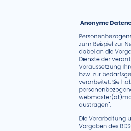
Anonyme Datene
Personenbezogene 
zum Beispiel zur N
dabei an die Vorg
Dienste der verant
Voraussetzung Ihr
bzw. zur bedarfsg
verarbeitet. Sie ha
personenbezogenen
webmaster(at)mc
austragen".
Die Verarbeitung 
Vorgaben des BDSG