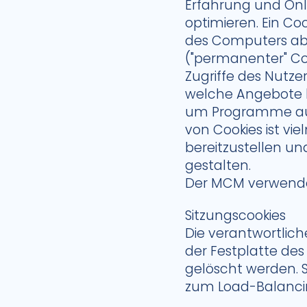
Erfahrung und Onli
optimieren. Ein Co
des Computers abge
("permanenter" Coo
Zugriffe des Nutz
welche Angebote b
um Programme aus
von Cookies ist vi
bereitzustellen un
gestalten.
Der MCM verwendet
Sitzungscookies
Die verantwortlich
der Festplatte de
gelöscht werden. S
zum Load-Balancin