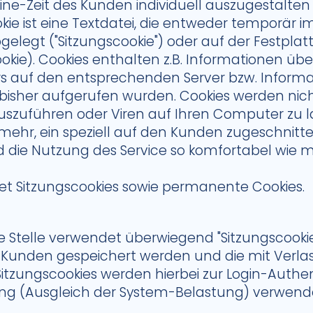
ne-Zeit des Kunden individuell auszugestalten
okie ist eine Textdatei, die entweder temporär i
legt ("Sitzungscookie") oder auf der Festplatt
kie). Cookies enthalten z.B. Informationen über
ers auf den entsprechenden Server bzw. Inform
isher aufgerufen wurden. Cookies werden nich
zuführen oder Viren auf Ihren Computer zu 
elmehr, ein speziell auf den Kunden zugeschnit
d die Nutzung des Service so komfortabel wie m
 Sitzungscookies sowie permanente Cookies.
e Stelle verwendet überwiegend "Sitzungscookies
s Kunden gespeichert werden und die mit Verla
itzungscookies werden hierbei zur Login-Authen
g (Ausgleich der System-Belastung) verwende