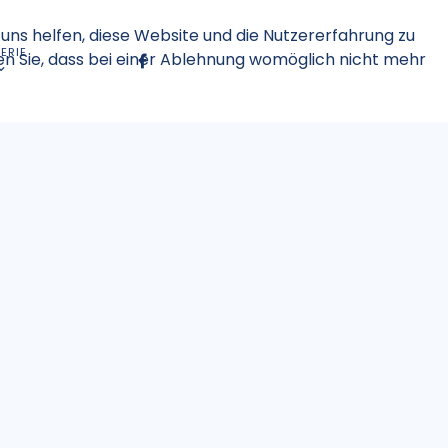
 uns helfen, diese Website und die Nutzererfahrung zu
ERIE
en Sie, dass bei einer Ablehnung womöglich nicht mehr