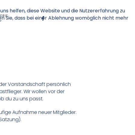
 uns helfen, diese Website und die Nutzererfahrung zu
ERIE
en Sie, dass bei einer Ablehnung womöglich nicht mehr
 der Vorstandschaft persönlich
tflieger. Wir wollen vor der
b du zu uns passt.
äufige Aufnahme neuer Mitglieder.
Satzung
).