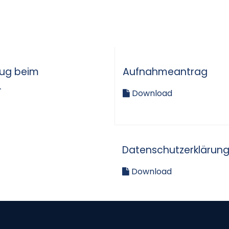
lug beim
Aufnahmeantrag
.
Download
Datenschutzerklärun
Download