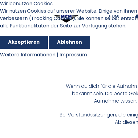
Wir benutzen Cookies
Wir nutzen Cookies auf unserer Website. Einige von ihnen 
HOME
verbessern (Tracking Cookies). Sie können selbst entsch
alle Funktionalitäten der Seite zur Verfügung stehen.
Akzeptieren
Ablehnen
Weitere Informationen
|
Impressum
Wenn du dich für die Aufnahme
bekannt sein. Die beste Gel
Aufnahme wissen, 
Bei Vorstandssitzungen, die eini
Ab diesem