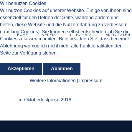
Wir benutzen Cookies
Wir nutzen Cookies auf unserer Website. Einige von ihnen sind
essenziell für den Betrieb der Seite, während andere uns
helfen, diese Website und die Nutzererfahrung zu verbessern
(Tracking Cookies). Sie können selbst entscheiden, ob Sie die
HOME
VEREIN
FLUGPLATZ
AKTIVITÄTEN
Cookies zulassen möchten. Bitte beachten Sie, dass bei einer
Ablehnung womöglich nicht mehr alle Funktionalitäten der
Seite zur Verfügung stehen.
Akzeptieren
Ablehnen
Weitere Informationen
|
Impressum
Oktoberfestpokal 2018