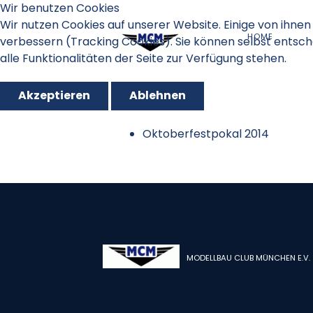
Wir benutzen Cookies
Wir nutzen Cookies auf unserer Website. Einige von ihnen 
HOME
verbessern (Tracking Cookies). Sie können selbst entsch
alle Funktionalitäten der Seite zur Verfügung stehen.
Akzeptieren
Ablehnen
Oktoberfestpokal 2014
MODELLBAU CLUB MÜNCHEN E.V.