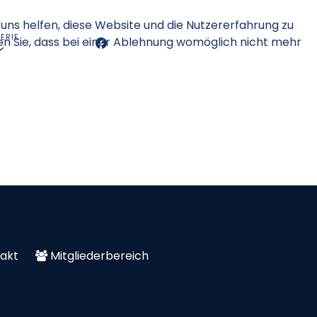
 uns helfen, diese Website und die Nutzererfahrung zu
ERIE
en Sie, dass bei einer Ablehnung womöglich nicht mehr
akt
Mitgliederbereich