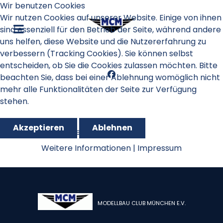
Wir benutzen Cookies
Wir nutzen Cookies auf unserer Website. Einige von ihnen
sind essenziell für den Betrieb der Seite, während andere
uns helfen, diese Website und die Nutzererfahrung zu
verbessern (Tracking Cookies). Sie können selbst
entscheiden, ob Sie die Cookies zulassen möchten. Bitte
beachten Sie, dass bei einer Ablehnung womöglich nicht
mehr alle Funktionalitäten der Seite zur Verfügung
stehen.
Akzeptieren
Ablehnen
Schnupperfliegen 2018
Weitere Informationen
|
Impressum
MODELLBAU CLUB MÜNCHEN E.V.