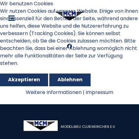
Wir benutzen Cookies
Wir nutzen Cookies auf unserer Website. Einige von ihnen
sind essenziell für den Betrieb der Seite, während andere
uns helfen, diese Website und die Nutzererfahrung zu
verbessern (Tracking Cookies). Sie können selbst
entscheiden, ob Sie die Cookies zulassen möchten. Bitte
beachten Sie, dass bei einer Ablehnung womöglich nicht
mehr alle Funktionalitäten der Seite zur Verfügung
stehen.
Akzeptieren
Ablehnen
RES 2016
Weitere Informationen
|
Impressum
MODELLBAU CLUB MÜNCHEN E.V.