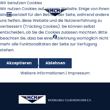
Wir benutzen Cookies
Wir nutzen Cookies auf unserer Website. Einige von ihnen
sind essenziell für den Betrieb der Seite, während andere
uns helfen, diese Website und die Nutzererfahrung zu
verbessern (Tracking Cookies). Sie können selbst
entscheiden, ob Sie die Cookies zulassen möchten. Bitte
beachten Sie, dass bei einer Ablehnung womöglich nicht
mehr alle Funktionalitäten der Seite zur Verfügung
stehen.
Akzeptieren
Ablehnen
GPS Triangle 2024
Weitere Informationen
|
Impressum
MODELLBAU CLUB MÜNCHEN E.V.